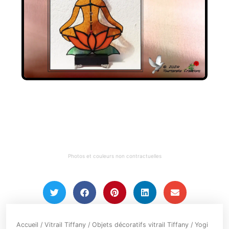
Photos et couleurs non contractuelles
Accueil
/
Vitrail Tiffany
/
Objets décoratifs vitrail Tiffany
/ Yogi