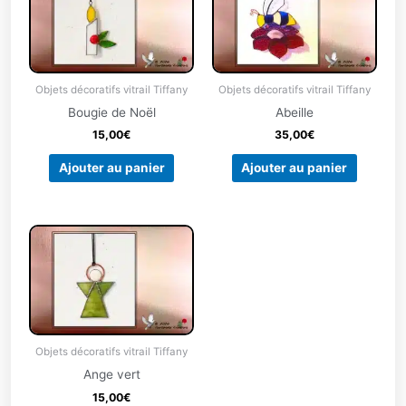
Objets décoratifs vitrail Tiffany
Objets décoratifs vitrail Tiffany
Bougie de Noël
Abeille
15,00
€
35,00
€
Ajouter au panier
Ajouter au panier
Objets décoratifs vitrail Tiffany
Ange vert
15,00
€