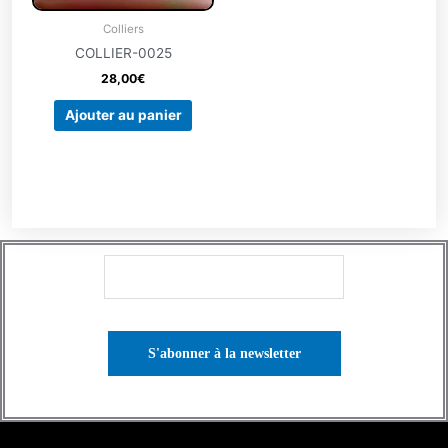
Colliers
COLLIER-0025
28,00
€
Ajouter au panier