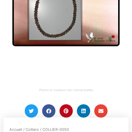
Photos et couleurs non contractuelles
Accueil
/
Colliers
/ COLLIER-0050