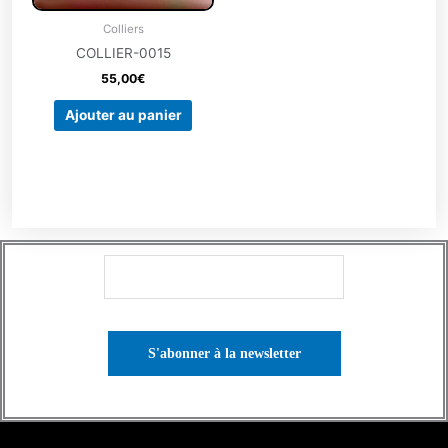
Colliers
COLLIER-0015
55,00
€
Ajouter au panier