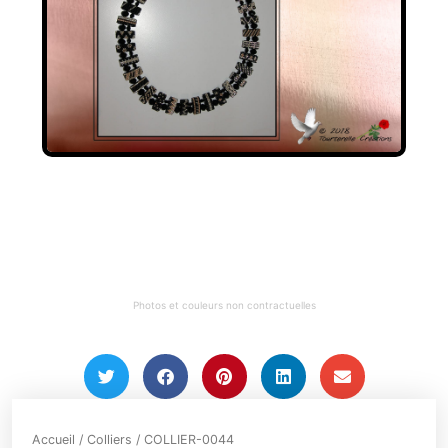
Photos et couleurs non contractuelles
Accueil
/
Colliers
/ COLLIER-0044