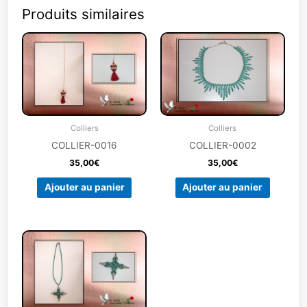
Produits similaires
Colliers
Colliers
COLLIER-0016
COLLIER-0002
35,00
€
35,00
€
Ajouter au panier
Ajouter au panier