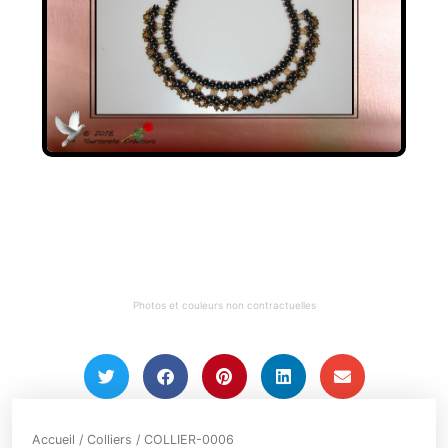
Photos et couleurs non contractuelles
Accueil
/
Colliers
/ COLLIER-0006