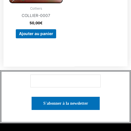
Colliers
COLLIER-0007
50,00
€
Ajouter au panier