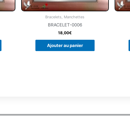
Bracelets, Manchettes
BRACELET-0006
18,00
€
Ajouter au panier