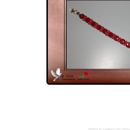
Photos et couleurs non contra