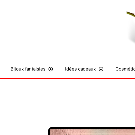
Aller
au
contenu
Bijoux fantaisies
Idées cadeaux
Cosmétiq