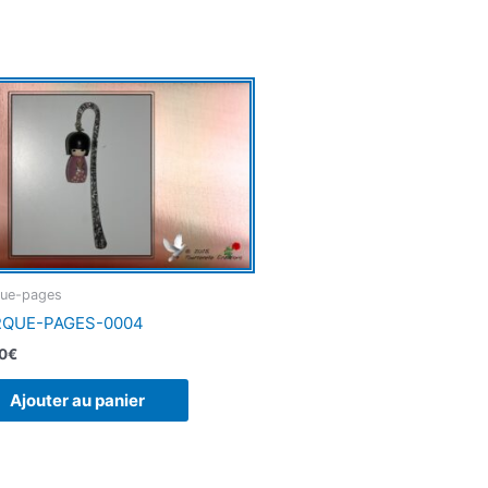
ue-pages
QUE-PAGES-0004
0
€
Ajouter au panier