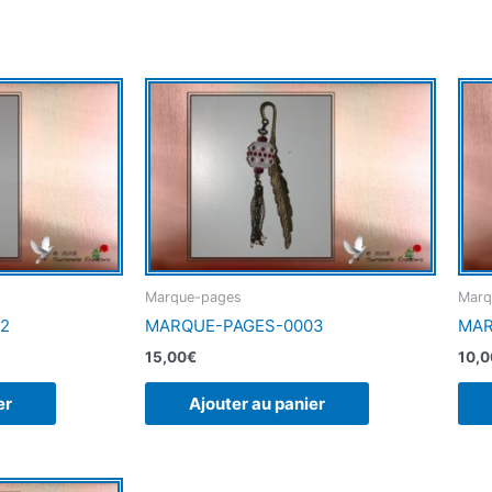
Marque-pages
Marq
2
MARQUE-PAGES-0003
MAR
15,00
€
10,0
er
Ajouter au panier