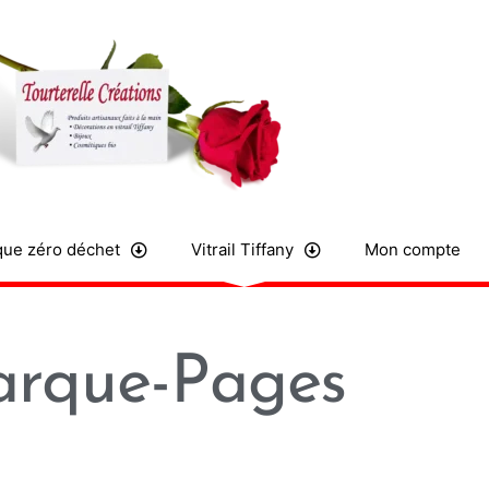
ue zéro déchet
Vitrail Tiffany
Mon compte
rque-Pages