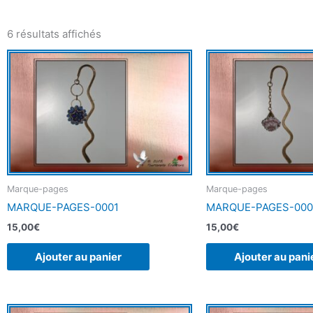
6 résultats affichés
Marque-pages
Marque-pages
MARQUE-PAGES-0001
MARQUE-PAGES-000
15,00
€
15,00
€
Ajouter au panier
Ajouter au pani