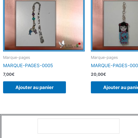
Marque-pages
Marque-pages
MARQUE-PAGES-0005
MARQUE-PAGES-000
7,00
€
20,00
€
Ajouter au panier
Ajouter au pani